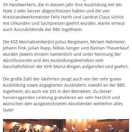
59 Handwerkern, die in diesem Jahr ihre Ausbildung mit der
Note 2 oder besser abgeschlossen haben und die von
Kreishandwerksmeister Felix Harth und Landrat Claus Schick
mit Urkunden und Sachpreisen geehrt wurden, waren erneut
auch Auszubildende der BBS Ingelheim:
Die KFZ-Mechatroniker(in) Julius Bergmann, Miriam Hohmeier,
Johann Fink, Julian Rapp, Niklas Senger und Bastian Theuerkauf
wurden jeweils einzeln namentlich und unter Nennung der
Abschlussnote und des Ausbildungsbetriebes vom
Geschäftsführer der KHS Mainz-Bingen aufgerufen und geehrt.
Die große Zahl der Geehrten zeugt auch von der sehr guten
Ausbildung sowie engagierten Ausbildern, sowohl an der BBS
Ingelheim, als auch vor Ort in den Betrieben. Zu dieser
hervorragenden Leistung gratulieren wir sehr herzlich und
wünschen den ausgezeichneten Absolventen weiterhin alles
Gute!