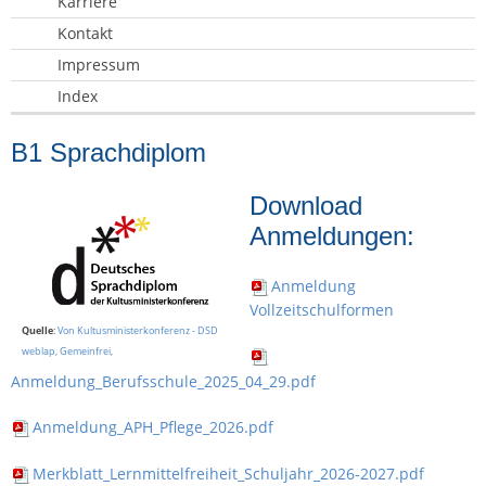
Karriere
Kontakt
Impressum
Index
B1 Sprachdiplom
Download
Anmeldungen:
Anmeldung
Vollzeitschulformen
Quelle
:
Von Kultusministerkonferenz - DSD
weblap, Gemeinfrei,
Anmeldung_Berufsschule_2025_04_29.pdf
Anmeldung_APH_Pflege_2026.pdf
Merkblatt_Lernmittelfreiheit_Schuljahr_2026-2027.pdf