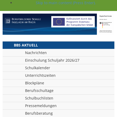
Skip to main content (Press Enter).
BBS AKTUELL
Nachrichten
Einschulung Schuljahr 2026/27
Schulkalender
Unterrichtszeiten
Blockpläne
Berufsschultage
Schulbuchlisten
Pressemeldungen
Berufsberatung