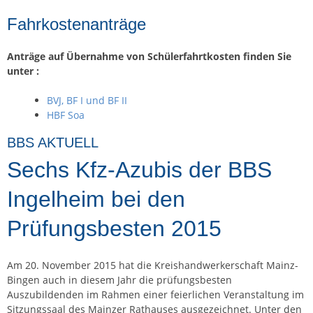
Fahrkostenanträge
Anträge auf Übernahme von Schülerfahrtkosten finden Sie
unter :
BVJ, BF I und BF II
HBF Soa
BBS AKTUELL
Sechs Kfz-Azubis der BBS
Ingelheim bei den
Prüfungsbesten 2015
Am 20. November 2015 hat die Kreishandwerkerschaft Mainz-
Bingen auch in diesem Jahr die prüfungsbesten
Auszubildenden im Rahmen einer feierlichen Veranstaltung im
Sitzungssaal des Mainzer Rathauses ausgezeichnet. Unter den