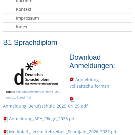
Karriere
Kontakt
Impressum
Index
B1 Sprachdiplom
Download
Anmeldungen:
Anmeldung
Vollzeitschulformen
Quelle
:
Von Kultusministerkonferenz - DSD
weblap, Gemeinfrei,
Anmeldung_Berufsschule_2025_04_29.pdf
Anmeldung_APH_Pflege_2026.pdf
Merkblatt_Lernmittelfreiheit_Schuljahr_2026-2027.pdf