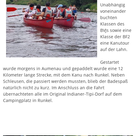
Unabhängig
voneinander
buchten
Klassen des
BVJs sowie eine
Klasse der BF2
eine Kanutour
auf der Lahn.
Gestartet
wurde morgens in Aumenau und gepaddelt wurde eine 12
Kilometer lange Strecke, mit dem Kanu nach Runkel. Neben
Schleusen, die passiert werden mussten, blieb der Badespaß
natürlich nicht zu kurz. Im Anschluss an die Fahrt
übernachteten alle im Original Indianer-Tipi-Dorf auf dem
Campingplatz in Runkel.