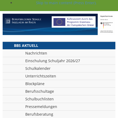
Skip to main content (Press Enter).
BBS AKTUELL
Nachrichten
Einschulung Schuljahr 2026/27
Schulkalender
Unterrichtszeiten
Blockpläne
Berufsschultage
Schulbuchlisten
Pressemeldungen
Berufsberatung