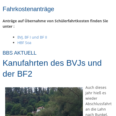
Fahrkostenanträge
Anträge auf Übernahme von Schülerfahrtkosten finden Sie
unter :
BVJ, BF I und BF II
HBF Soa
BBS AKTUELL
Kanufahrten des BVJs und
der BF2
Auch dieses
Jahr hieß es
wieder
Abschlussfahrt
an die Lahn
nach Runkel.