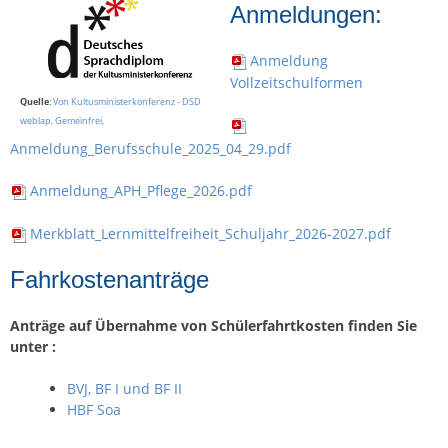
Anmeldungen:
Anmeldung
Vollzeitschulformen
Quelle
:
Von Kultusministerkonferenz - DSD
weblap, Gemeinfrei,
Anmeldung_Berufsschule_2025_04_29.pdf
Anmeldung_APH_Pflege_2026.pdf
Merkblatt_Lernmittelfreiheit_Schuljahr_2026-2027.pdf
Fahrkostenanträge
Anträge auf Übernahme von Schülerfahrtkosten finden Sie
unter :
BVJ, BF I und BF II
HBF Soa