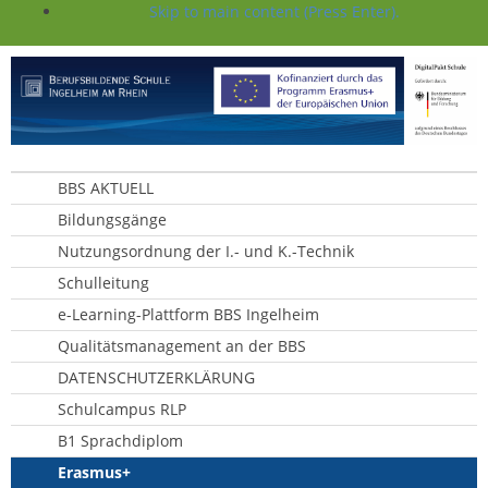
Skip to main content (Press Enter).
BBS AKTUELL
Bildungsgänge
Nutzungsordnung der I.- und K.-Technik
Schulleitung
e-Learning-Plattform BBS Ingelheim
Qualitätsmanagement an der BBS
DATENSCHUTZERKLÄRUNG
Schulcampus RLP
B1 Sprachdiplom
Erasmus+