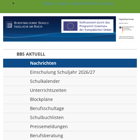
Skip to main content (Press Enter).
BBS AKTUELL
Nachrichten
Einschulung Schuljahr 2026/27
Schulkalender
Unterrichtszeiten
Blockpläne
Berufsschultage
Schulbuchlisten
Pressemeldungen
Berufsberatung