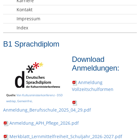
Karriere
Kontakt
Impressum
Index
B1 Sprachdiplom
Download
Anmeldungen:
Anmeldung
Vollzeitschulformen
Quelle
:
Von Kultusministerkonferenz - DSD
weblap, Gemeinfrei,
Anmeldung_Berufsschule_2025_04_29.pdf
Anmeldung_APH_Pflege_2026.pdf
Merkblatt_Lernmittelfreiheit_Schuljahr_2026-2027.pdf