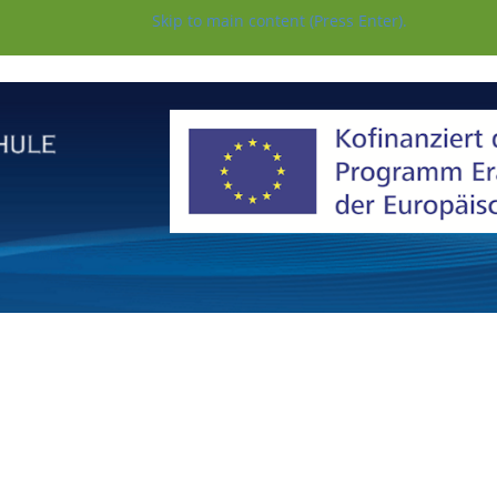
Skip to main content (Press Enter).